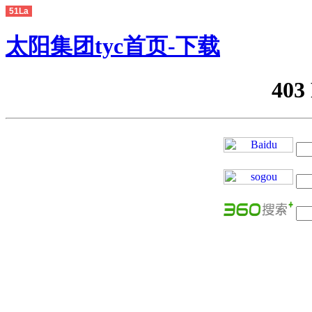
51La
太阳集团tyc首页-下载
403